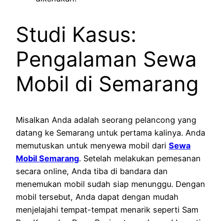
Studi Kasus:
Pengalaman Sewa
Mobil di Semarang
Misalkan Anda adalah seorang pelancong yang
datang ke Semarang untuk pertama kalinya. Anda
memutuskan untuk menyewa mobil dari
Sewa
Mobil Semarang
. Setelah melakukan pemesanan
secara online, Anda tiba di bandara dan
menemukan mobil sudah siap menunggu. Dengan
mobil tersebut, Anda dapat dengan mudah
menjelajahi tempat-tempat menarik seperti Sam