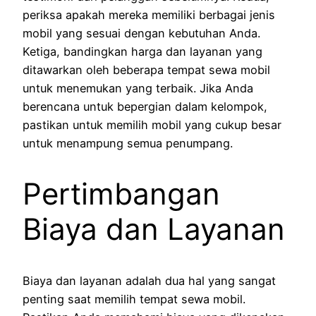
periksa apakah mereka memiliki berbagai jenis
mobil yang sesuai dengan kebutuhan Anda.
Ketiga, bandingkan harga dan layanan yang
ditawarkan oleh beberapa tempat sewa mobil
untuk menemukan yang terbaik. Jika Anda
berencana untuk bepergian dalam kelompok,
pastikan untuk memilih mobil yang cukup besar
untuk menampung semua penumpang.
Pertimbangan
Biaya dan Layanan
Biaya dan layanan adalah dua hal yang sangat
penting saat memilih tempat sewa mobil.