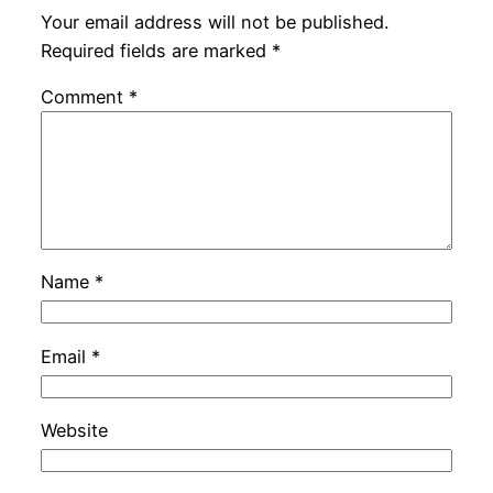
Your email address will not be published.
Required fields are marked
*
Comment
*
Name
*
Email
*
Website