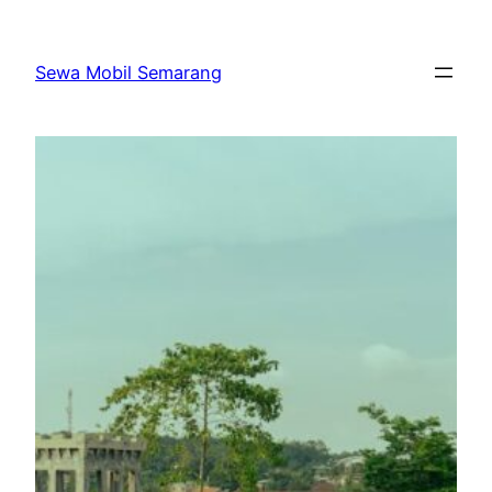
Skip
to
Sewa Mobil Semarang
content