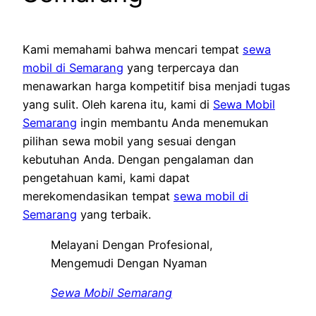
Kami memahami bahwa mencari tempat
sewa
mobil di Semarang
yang terpercaya dan
menawarkan harga kompetitif bisa menjadi tugas
yang sulit. Oleh karena itu, kami di
Sewa Mobil
Semarang
ingin membantu Anda menemukan
pilihan sewa mobil yang sesuai dengan
kebutuhan Anda. Dengan pengalaman dan
pengetahuan kami, kami dapat
merekomendasikan tempat
sewa mobil di
Semarang
yang terbaik.
Melayani Dengan Profesional,
Mengemudi Dengan Nyaman
Sewa Mobil Semarang