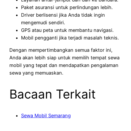
Paket asuransi untuk perlindungan lebih.
Driver berlisensi jika Anda tidak ingin
mengemudi sendiri.
GPS atau peta untuk membantu navigasi.
Mobil pengganti jika terjadi masalah teknis.
Dengan mempertimbangkan semua faktor ini,
Anda akan lebih siap untuk memilih tempat sewa
mobil yang tepat dan mendapatkan pengalaman
sewa yang memuaskan.
Bacaan Terkait
Sewa Mobil Semarang