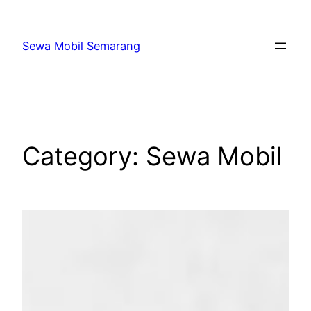
Skip
to
Sewa Mobil Semarang
content
Category:
Sewa Mobil