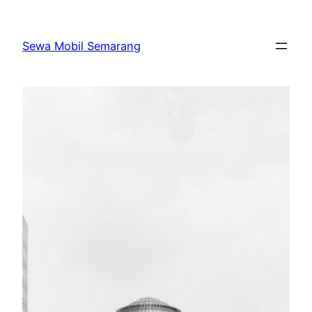
Skip
to
Sewa Mobil Semarang
content