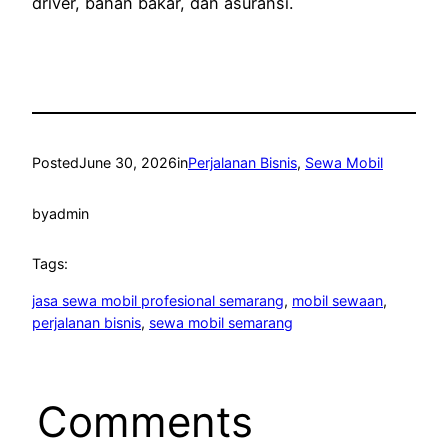
driver, bahan bakar, dan asuransi.
Posted
June 30, 2026
in
Perjalanan Bisnis
, 
Sewa Mobil
by
admin
Tags:
jasa sewa mobil profesional semarang
, 
mobil sewaan
, 
perjalanan bisnis
, 
sewa mobil semarang
Comments