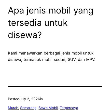
Apa jenis mobil yang
tersedia untuk
disewa?
Kami menawarkan berbagai jenis mobil untuk
disewa, termasuk mobil sedan, SUV, dan MPV.
Posted
July 2, 2026
in
Murah
, 
Semarang
, 
Sewa Mobil
, 
Terpercaya