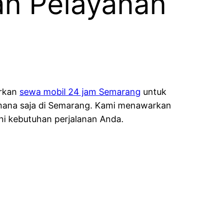
an Pelayanan
arkan
sewa mobil 24 jam Semarang
untuk
 mana saja di Semarang. Kami menawarkan
hi kebutuhan perjalanan Anda.