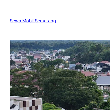
Skip
to
content
Sewa Mobil Semarang