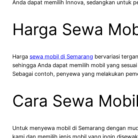
Anda dapat memilih Innova, sedangkan untuk perj
Harga Sewa Mob
Harga
sewa mobil di Semarang
bervariasi terga
sehingga Anda dapat memilih mobil yang sesuai
Sebagai contoh, penyewa yang melakukan pemesa
Cara Sewa Mobi
Untuk menyewa mobil di Semarang dengan mudah
kami dan memilih jenis mobil yang ingin disew