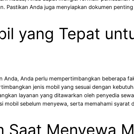
n. Pastikan Anda juga menyiapkan dokumen penting s
bil yang Tepat un
an Anda, Anda perlu mempertimbangkan beberapa fakt
rtimbangkan jenis mobil yang sesuai dengan kebutuh
angkan layanan yang ditawarkan oleh penyedia sewa 
isi mobil sebelum menyewa, serta memahami syarat 
 Saat Menyewa M