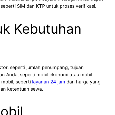
eperti SIM dan KTP untuk proses verifikasi.
tuk Kebutuhan
or, seperti jumlah penumpang, tujuan
an Anda, seperti mobil ekonomi atau mobil
mobil, seperti
layanan 24 jam
dan harga yang
dan ketentuan sewa.
obil