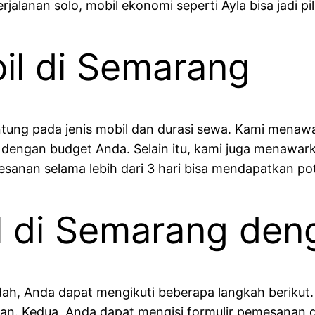
alanan solo, mobil ekonomi seperti Ayla bisa jadi pil
il di Semarang
ntung pada jenis mobil dan durasi sewa. Kami menaw
 dengan budget Anda. Selain itu, kami juga menawark
nan selama lebih dari 3 hari bisa mendapatkan pot
l di Semarang de
, Anda dapat mengikuti beberapa langkah berikut.
akan. Kedua, Anda dapat mengisi formulir pemesanan