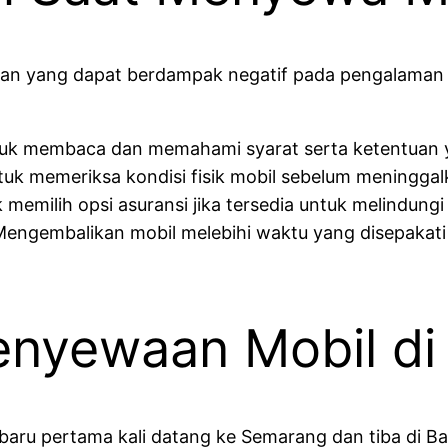
han yang dapat berdampak negatif pada pengalaman
uk membaca dan memahami syarat serta ketentuan y
tuk memeriksa kondisi fisik mobil sebelum meninggal
emilih opsi asuransi jika tersedia untuk melindungi d
Mengembalikan mobil melebihi waktu yang disepaka
enyewaan Mobil d
baru pertama kali datang ke Semarang dan tiba di B