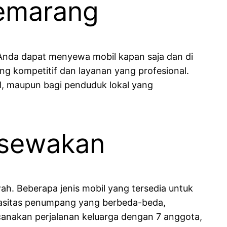
Semarang
Anda dapat menyewa mobil kapan saja dan di
ng kompetitif dan layanan yang profesional.
l, maupun bagi penduduk lokal yang
isewakan
h. Beberapa jenis mobil yang tersedia untuk
apasitas penumpang yang berbeda-beda,
canakan perjalanan keluarga dengan 7 anggota,