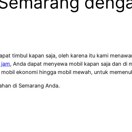
 Semarang deng
at timbul kapan saja, oleh karena itu kami menaw
 jam
, Anda dapat menyewa mobil kapan saja dan di
ari mobil ekonomi hingga mobil mewah, untuk memenu
ahan di Semarang Anda.