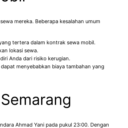
 sewa mereka. Beberapa kesalahan umum
ang tertera dalam kontrak sewa mobil.
kan lokasi sewa.
iri Anda dari risiko kerugian.
ti dapat menyebabkan biaya tambahan yang
i Semarang
andara Ahmad Yani pada pukul 23:00. Dengan