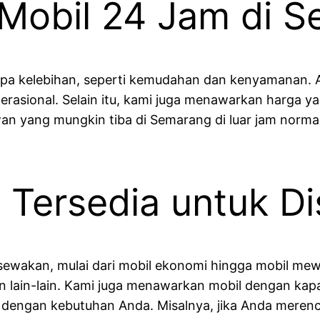
Mobil 24 Jam di 
apa kelebihan, seperti kemudahan dan kenyamanan. 
erasional. Selain itu, kami juga menawarkan harga ya
wan yang mungkin tiba di Semarang di luar jam norma
g Tersedia untuk D
sewakan, mulai dari mobil ekonomi hingga mobil mewa
dan lain-lain. Kami juga menawarkan mobil dengan k
 dengan kebutuhan Anda. Misalnya, jika Anda meren