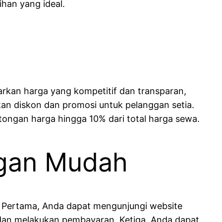
ihan yang ideal.
arkan harga yang kompetitif dan transparan,
an diskon dan promosi untuk pelanggan setia.
ongan harga hingga 10% dari total harga sewa.
ngan Mudah
 Pertama, Anda dapat mengunjungi website
 dan melakukan pembayaran. Ketiga, Anda dapat