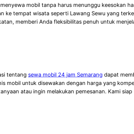
g menyewa mobil tanpa harus menunggu keesokan har
n ke tempat wisata seperti Lawang Sewu yang terkena
tan, memberi Anda fleksibilitas penuh untuk menjela
asi tentang
sewa mobil 24 jam Semarang
dapat memb
is mobil untuk disewakan dengan harga yang kompeti
rtanyaan atau ingin melakukan pemesanan. Kami sia