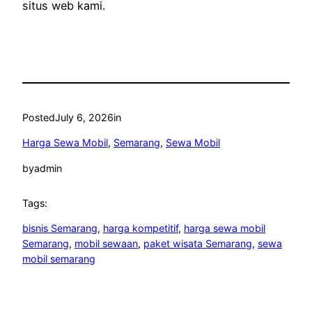
situs web kami.
Posted
July 6, 2026
in
Harga Sewa Mobil
, 
Semarang
, 
Sewa Mobil
by
admin
Tags:
bisnis Semarang
, 
harga kompetitif
, 
harga sewa mobil
Semarang
, 
mobil sewaan
, 
paket wisata Semarang
, 
sewa
mobil semarang