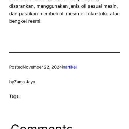
disarankan, menggunakan jenis oli sesuai mesin,
dan pastikan membeli oli mesin di toko-toko atau
bengkel resmi.
Posted
November 22, 2024
in
artikel
by
Zuma Jaya
Tags:
Comments