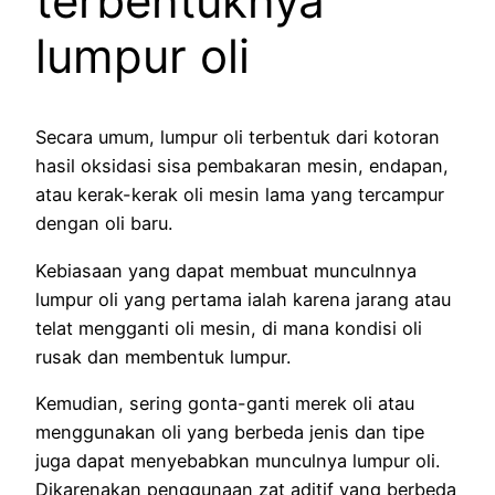
terbentuknya
lumpur oli
Secara umum, lumpur oli terbentuk dari kotoran
hasil oksidasi sisa pembakaran mesin, endapan,
atau kerak-kerak oli mesin lama yang tercampur
dengan oli baru.
Kebiasaan yang dapat membuat munculnnya
lumpur oli yang pertama ialah karena jarang atau
telat mengganti oli mesin, di mana kondisi oli
rusak dan membentuk lumpur.
Kemudian, sering gonta-ganti merek oli atau
menggunakan oli yang berbeda jenis dan tipe
juga dapat menyebabkan munculnya lumpur oli.
Dikarenakan penggunaan zat aditif yang berbeda