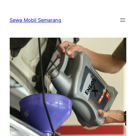
Skip
to
Sewa Mobil Semarang
content