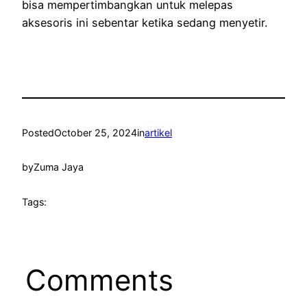
bisa mempertimbangkan untuk melepas
aksesoris ini sebentar ketika sedang menyetir.
Posted
October 25, 2024
in
artikel
by
Zuma Jaya
Tags:
Comments