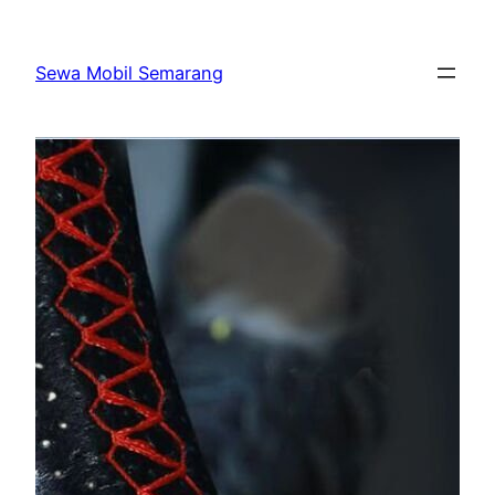
Skip
to
Sewa Mobil Semarang
content