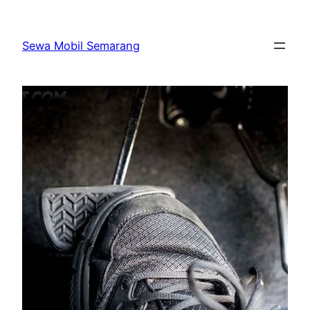
Skip
to
Sewa Mobil Semarang
content