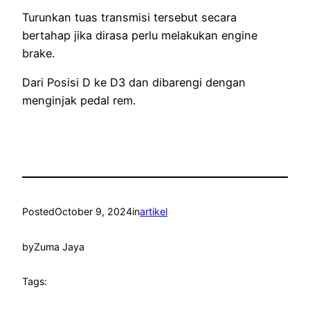
Turunkan tuas transmisi tersebut secara
bertahap jika dirasa perlu melakukan engine
brake.
Dari Posisi D ke D3 dan dibarengi dengan
menginjak pedal rem.
Posted
October 9, 2024
in
artikel
by
Zuma Jaya
Tags: