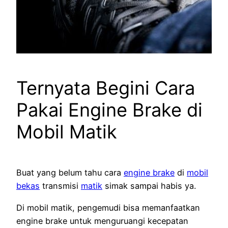
Ternyata Begini Cara
Pakai Engine Brake di
Mobil Matik
Buat yang belum tahu cara
engine brake
di
mobil
bekas
transmisi
matik
simak sampai habis ya.
Di mobil matik, pengemudi bisa memanfaatkan
engine brake untuk menguruangi kecepatan