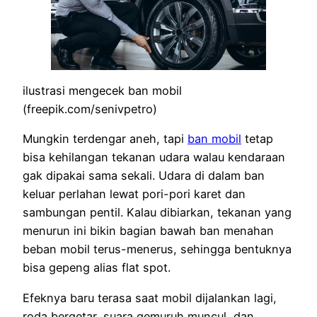
ilustrasi mengecek ban mobil
(freepik.com/senivpetro)
Mungkin terdengar aneh, tapi
ban mobil
tetap
bisa kehilangan tekanan udara walau kendaraan
gak dipakai sama sekali. Udara di dalam ban
keluar perlahan lewat pori-pori karet dan
sambungan pentil. Kalau dibiarkan, tekanan yang
menurun ini bikin bagian bawah ban menahan
beban mobil terus-menerus, sehingga bentuknya
bisa gepeng alias flat spot.
Efeknya baru terasa saat mobil dijalankan lagi,
roda bergetar, suara gemuruh muncul, dan