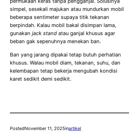
permukaan keras tanpa pengganjal. Solusinya
simpel, sesekali majukan atau mundurkan mobil
beberapa sentimeter supaya titik tekanan
berpindah. Kalau mobil bakal disimpan lama,
gunakan
jack stand
atau ganjal khusus agar
beban gak sepenuhnya menekan ban.
Ban yang jarang dipakai tetap butuh perhatian
khusus. Walau mobil diam, tekanan, suhu, dan
kelembapan tetap bekerja mengubah kondisi
karet sedikit demi sedikit.
Posted
November 11, 2025
in
artikel