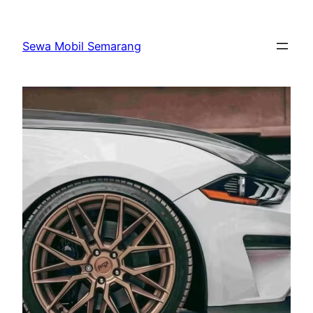
Skip
to
Sewa Mobil Semarang
content