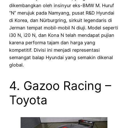
dikembangkan oleh insinyur eks-BMW M. Huruf
“N” merujuk pada Namyang, pusat R&D Hyundai
di Korea, dan Nürburgring, sirkuit legendaris di
Jerman tempat mobil-mobil N diuji. Model seperti
i30 N, i20 N, dan Kona N telah mendapat pujian
karena performa tajam dan harga yang
kompetitif. Divisi ini menjadi representasi
semangat balap Hyundai yang semakin dikenal
global.
4. Gazoo Racing –
Toyota