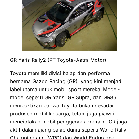
GR Yaris Rally2 (PT Toyota-Astra Motor)
Toyota memiliki divisi balap dan performa
bernama Gazoo Racing (GR), yang kini menjadi
label utama untuk mobil sport mereka. Model-
model seperti GR Yaris, GR Supra, dan GR86
membuktikan bahwa Toyota bukan sekadar
produsen mobil keluarga, tetapi juga piawai
menciptakan mobil penggerak adrenalin. GR juga
aktif dalam ajang balap dunia seperti World Rally
Championship (WRC) dan World Endurance