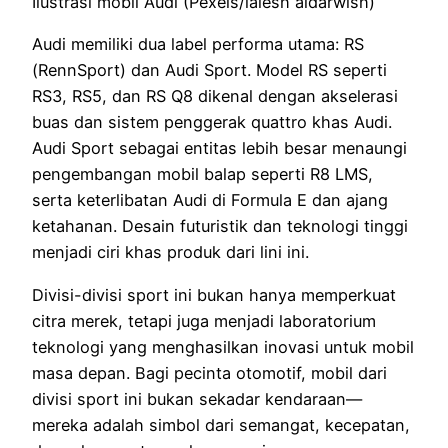
Ilustrasi mobil Audi (Pexels/lalesh aldarwish)
Audi memiliki dua label performa utama: RS
(RennSport) dan Audi Sport. Model RS seperti
RS3, RS5, dan RS Q8 dikenal dengan akselerasi
buas dan sistem penggerak quattro khas Audi.
Audi Sport sebagai entitas lebih besar menaungi
pengembangan mobil balap seperti R8 LMS,
serta keterlibatan Audi di Formula E dan ajang
ketahanan. Desain futuristik dan teknologi tinggi
menjadi ciri khas produk dari lini ini.
Divisi-divisi sport ini bukan hanya memperkuat
citra merek, tetapi juga menjadi laboratorium
teknologi yang menghasilkan inovasi untuk mobil
masa depan. Bagi pecinta otomotif, mobil dari
divisi sport ini bukan sekadar kendaraan—
mereka adalah simbol dari semangat, kecepatan,