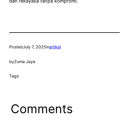
dan rekayasa tanpa kompromi.
Posted
July 7, 2025
in
artikel
by
Zuma Jaya
Tags:
Comments