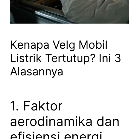
Kenapa Velg Mobil
Listrik Tertutup? Ini 3
Alasannya
1. Faktor
aerodinamika dan
efisiensi energi