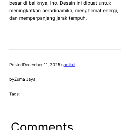
besar di baliknya, lho. Desain ini dibuat untuk
meningkatkan aerodinamika, menghemat energi,
dan memperpanjang jarak tempuh.
Posted
December 11, 2025
in
artikel
by
Zuma Jaya
Tags:
Comments