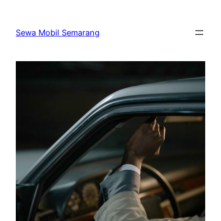
Skip
to
Sewa Mobil Semarang
content