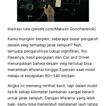
ilustrasi rute (pexels.com/Maksim Goncharenok)
Kamu mungkin berpikir, seberapa besar pengaruh
desain velg terhadap jarak tempuh? Nah,
ternyata pengaruhnya cukup signifikan, lho.
Pasalnya, hasil pengujian dari Car and Driver
menunjukkan bahwa desain velg tertutup bisa
menambah efisiensi hingga 3 persen saat mobil
melaju di kecepatan 80—140 km/jam.
Angka ini memang terlihat kecil, tapi dalam mobil
listrik setiap kilometer tambahan sangat berarti
untuk jarak tempuh. Dengan efisiensi yang lebih
baik, kamu bisa menempuh perjalanan jauh tanpa