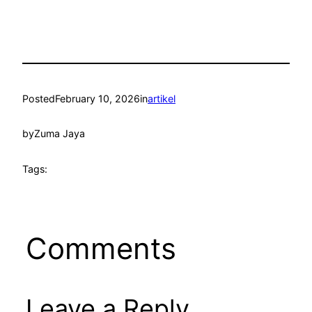
Posted
February 10, 2026
in
artikel
by
Zuma Jaya
Tags:
Comments
Leave a Reply