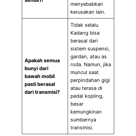
sendiri?
menyebabkan
kerusakan lain.
Tidak selalu.
Kadang bisa
berasal dari
sistem suspensi,
gardan, atau as
Apakah semua
roda. Namun, jika
bunyi dari
muncul saat
bawah mobil
perpindahan gigi
pasti berasal
atau terasa di
dari transmisi?
pedal kopling,
besar
kemungkinan
sumbernya
transmisi.