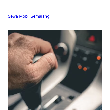
Skip
to
Sewa Mobil Semarang
content