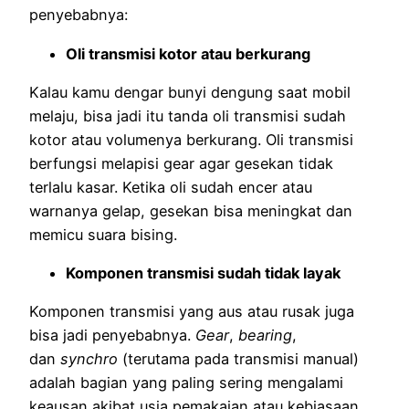
penyebabnya:
Oli transmisi kotor atau berkurang
Kalau kamu dengar bunyi dengung saat mobil
melaju, bisa jadi itu tanda oli transmisi sudah
kotor atau volumenya berkurang. Oli transmisi
berfungsi melapisi gear agar gesekan tidak
terlalu kasar. Ketika oli sudah encer atau
warnanya gelap, gesekan bisa meningkat dan
memicu suara bising.
Komponen transmisi sudah tidak layak
Komponen transmisi yang aus atau rusak juga
bisa jadi penyebabnya.
Gear
,
bearing
,
dan
synchro
(terutama pada transmisi manual)
adalah bagian yang paling sering mengalami
keausan akibat usia pemakaian atau kebiasaan