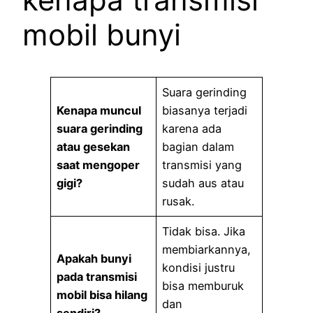
mobil bunyi
Suara gerinding
Kenapa muncul
biasanya terjadi
suara gerinding
karena ada
atau gesekan
bagian dalam
saat mengoper
transmisi yang
gigi?
sudah aus atau
rusak.
Tidak bisa. Jika
membiarkannya,
Apakah bunyi
kondisi justru
pada transmisi
bisa memburuk
mobil bisa hilang
dan