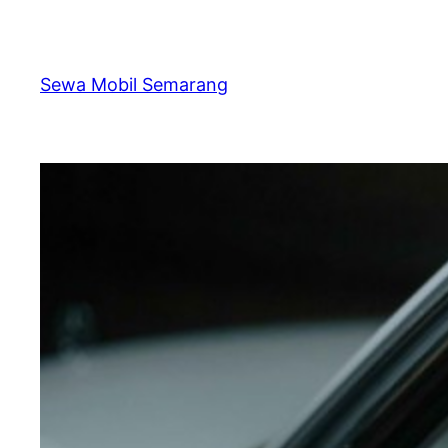
Skip
to
content
Sewa Mobil Semarang