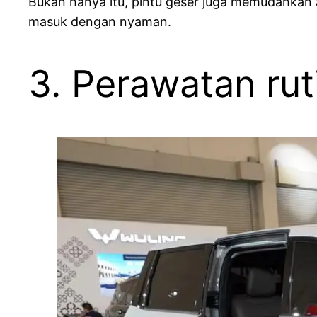
Bukan hanya itu, pintu geser juga memudahkan 
masuk dengan nyaman.
3. Perawatan rut