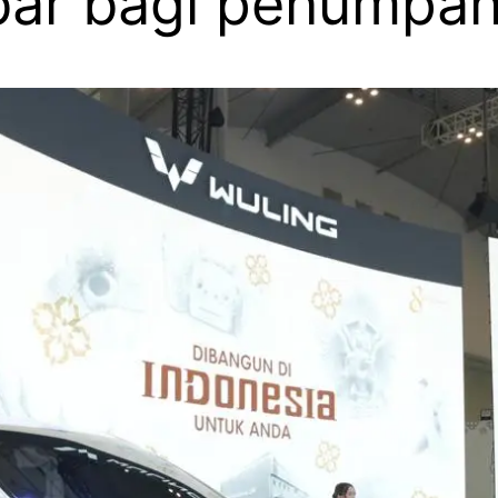
ebar bagi penumpa