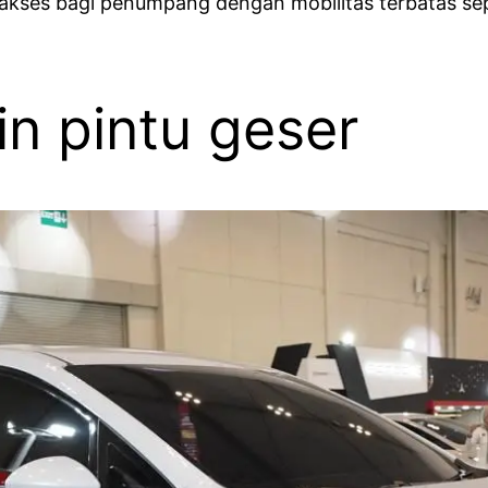
akses bagi penumpang dengan mobilitas terbatas sepe
in pintu geser