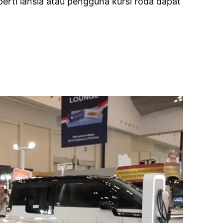
rti lansia atau pengguna kursi roda dapat