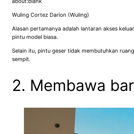
about:blank
Wuling Cortez Darion (Wuling)
Alasan pertamanya adalah lantaran akses kelua
pintu model biasa.
Selain itu, pintu geser tidak membutuhkan ru
sempit.
2. Membawa bar