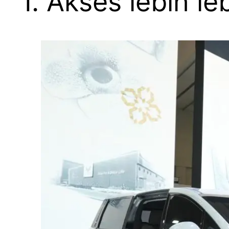
1. Akses lebih l