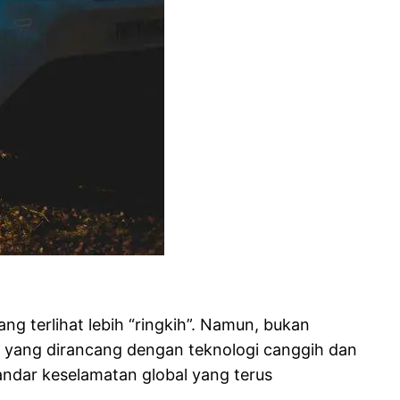
g terlihat lebih “ringkih”. Namun, bukan
ng yang dirancang dengan teknologi canggih dan
andar keselamatan global yang terus