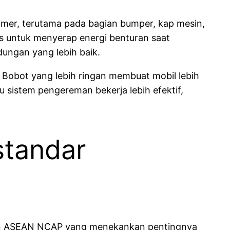
olimer, terutama pada bagian bumper, kap mesin,
is untuk menyerap energi benturan saat
dungan yang lebih baik.
. Bobot yang lebih ringan membuat mobil lebih
tu sistem pengereman bekerja lebih efektif,
standar
 dan ASEAN NCAP yang menekankan pentingnya