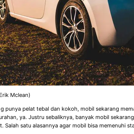
Erik Mclean)
 punya pelat tebal dan kokoh, mobil sekarang meman
urahan, ya. Justru sebaliknya, banyak mobil sekara
at. Salah satu alasannya agar mobil bisa memenuhi st