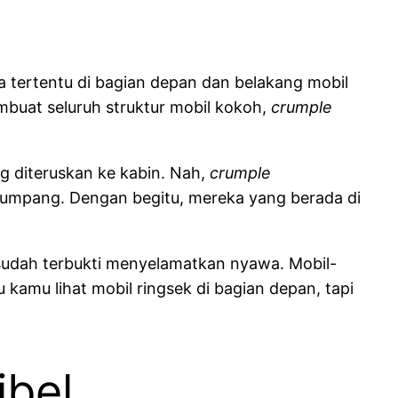
na tertentu di bagian depan dan belakang mobil
embuat seluruh struktur mobil kokoh,
crumple
ng diteruskan ke kabin. Nah,
crumple
umpang. Dengan begitu, mereka yang berada di
 sudah terbukti menyelamatkan nyawa. Mobil-
 kamu lihat mobil ringsek di bagian depan, tapi
ibel