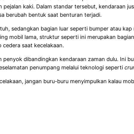
ejalan kaki. Dalam standar tersebut, kendaraan jus
sa berubah bentuk saat benturan terjadi.
 utuh, sedangkan bagian luar seperti bumper atau k
ing mobil lama, struktur seperti ini merupakan bagia
ko cedera saat kecelakaan.
h penyok dibandingkan kendaraan zaman dulu. Ini bu
selamatan penumpang melalui teknologi seperti
cru
ecelakaan, jangan buru-buru menyimpulkan kalau mobil