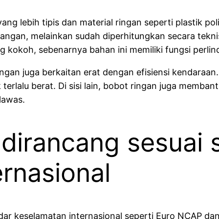
ng lebih tipis dan material ringan seperti plastik p
rangan, melainkan sudah diperhitungkan secara tekn
ng kokoh, sebenarnya bahan ini memiliki fungsi perlin
ingan juga berkaitan erat dengan efisiensi kendaraan
terlalu berat. Di sisi lain, bobot ringan juga memban
lawas.
 dirancang sesuai 
rnasional
andar keselamatan internasional seperti Euro NCAP