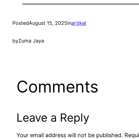
Posted
August 15, 2025
in
artikel
by
Zuma Jaya
Comments
Leave a Reply
Your email address will not be published.
Requi