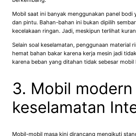
Mobil saat ini banyak menggunakan panel bodi ya
dan pintu. Bahan-bahan ini bukan dipilih semba
kecelakaan ringan. Jadi, meskipun terlihat kura
Selain soal keselamatan, penggunaan material r
hemat bahan bakar karena kerja mesin jadi tidak 
karena beban yang ditahan tidak sebesar mobil 
3. Mobil modern
keselamatan Inte
Mobil-mobil masa kini dirancang mengikuti st