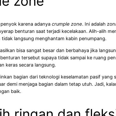
le zone
h penyok karena adanya
crumple zone
. Ini adalah zo
yerap benturan saat terjadi kecelakaan. Alih-alih m
ran tidak langsung menghantam kabin penumpang.
asilkan bisa sangat besar dan berbahaya jika langsu
nturan tersebut supaya tidak sampai ke ruang pen
an keras secara langsung.
inkan bagian dari teknologi keselamatan pasif yang
ar demi menjaga bagian dalam tetap utuh. Jadi, kalau
ngan baik.
ih ringan dan fleks