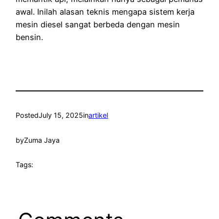
awal. Inilah alasan teknis mengapa sistem kerja
mesin diesel sangat berbeda dengan mesin
bensin.
Posted
July 15, 2025
in
artikel
by
Zuma Jaya
Tags: