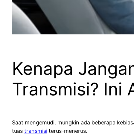
Kenapa Jangan
Transmisi? Ini
Saat mengemudi, mungkin ada beberapa kebiasaa
tuas
transmisi
terus-menerus.