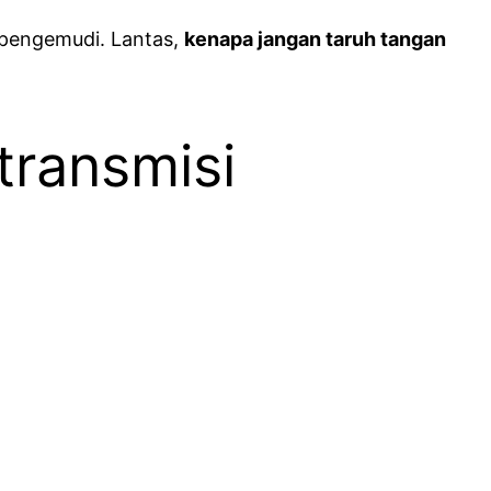
 pengemudi. Lantas,
kenapa jangan taruh tangan
transmisi