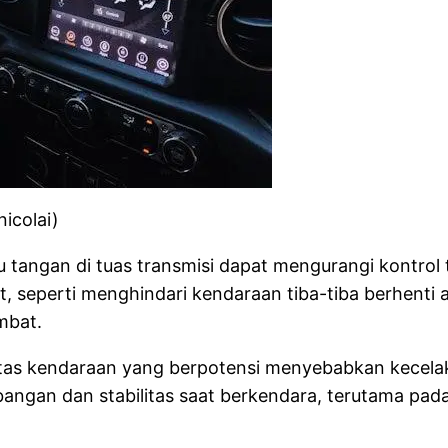
icolai)
u tangan di tuas transmisi dapat mengurangi kontro
rat, seperti menghindari kendaraan tiba-tiba berhenti 
mbat.
 atas kendaraan yang berpotensi menyebabkan kecelaka
ngan dan stabilitas saat berkendara, terutama pada