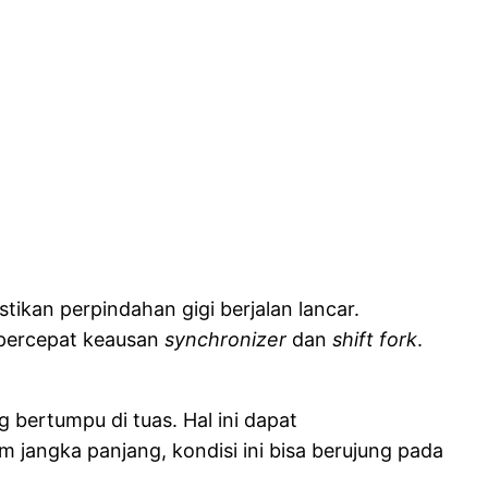
ikan perpindahan gigi berjalan lancar.
mpercepat keausan
synchronizer
dan
shift fork
.
 bertumpu di tuas. Hal ini dapat
 jangka panjang, kondisi ini bisa berujung pada