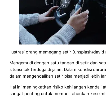
ilustrasi orang memegang setir (unsplash/david n
Mengemudi dengan satu tangan di setir dan sat
situasi tak terduga di jalan. Dalam kondisi daru
dalam mengendalikan setir bisa menjadi lebih la
Hal ini meningkatkan risiko kehilangan kendali
sangat penting untuk mempertahankan keseimba