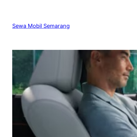
Skip
to
content
Sewa Mobil Semarang