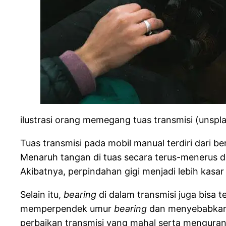
ilustrasi orang memegang tuas transmisi (unspla
Tuas transmisi pada mobil manual terdiri dari 
Menaruh tangan di tuas secara terus-menerus 
Akibatnya, perpindahan gigi menjadi lebih kasa
Selain itu,
bearing
di dalam transmisi juga bisa 
memperpendek umur
bearing
dan menyebabkan s
perbaikan transmisi yang mahal serta mengura