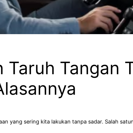
 Taruh Tangan T
 Alasannya
n yang sering kita lakukan tanpa sadar. Salah satu