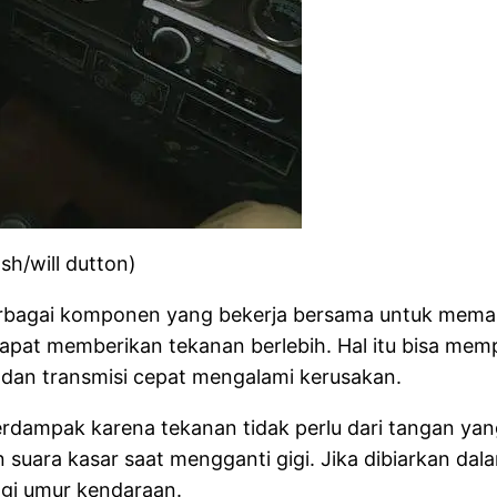
sh/will dutton)
berbagai komponen yang bekerja bersama untuk memast
dapat memberikan tekanan berlebih. Hal itu bisa me
r dan transmisi cepat mengalami kerusakan.
terdampak karena tekanan tidak perlu dari tangan yang
uara kasar saat mengganti gigi. Jika dibiarkan dalam
ngi umur kendaraan.