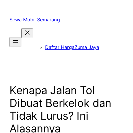
Skip
to
Sewa Mobil Semarang
content
Daftar Harga
Zuma Jaya
Kenapa Jalan Tol
Dibuat Berkelok dan
Tidak Lurus? Ini
Alasannya