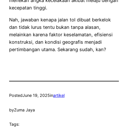
menekan angka kecelakaan akibat melaju dengan
kecepatan tinggi.
Nah, jawaban kenapa jalan tol dibuat berkelok
dan tidak lurus tentu bukan tanpa alasan,
melainkan karena faktor keselamatan, efisiensi
konstruksi, dan kondisi geografis menjadi
pertimbangan utama. Sekarang sudah, kan?
Posted
June 19, 2025
in
artikel
by
Zuma Jaya
Tags: