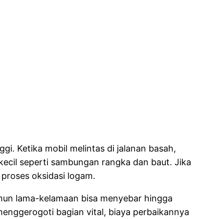
i. Ketika mobil melintas di jalanan basah,
ecil seperti sambungan rangka dan baut. Jika
proses oksidasi logam.
 namun lama-kelamaan bisa menyebar hingga
menggerogoti bagian vital, biaya perbaikannya