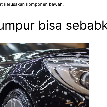
t kerusakan komponen bawah.
 lumpur bisa sebab