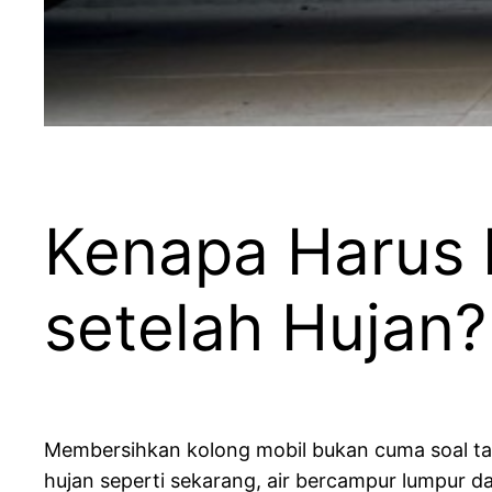
Kenapa Harus R
setelah Hujan?
Membersihkan kolong mobil bukan cuma soal tam
hujan seperti sekarang, air bercampur lumpur d