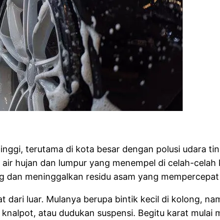
gi, terutama di kota besar dengan polusi udara tingg
air hujan dan lumpur yang menempel di celah-celah k
ring dan meninggalkan residu asam yang mempercepat 
at dari luar. Mulanya berupa bintik kecil di kolong,
 knalpot, atau dudukan suspensi. Begitu karat mulai 