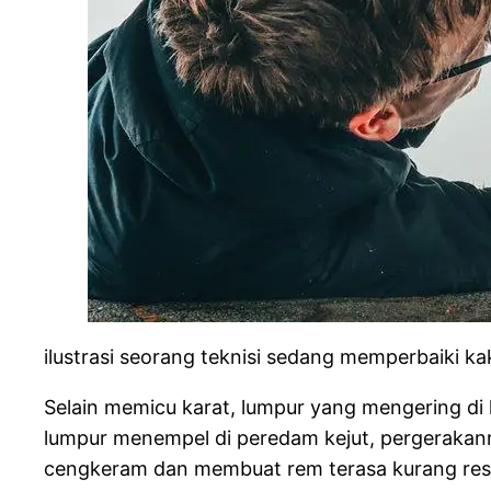
ilustrasi seorang teknisi sedang memperbaiki ka
Selain memicu karat, lumpur yang mengering di
lumpur menempel di peredam kejut, pergerakanny
cengkeram dan membuat rem terasa kurang res