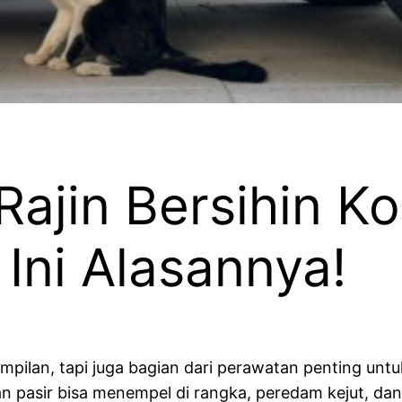
ajin Bersihin Ko
 Ini Alasannya!
pilan, tapi juga bagian dari perawatan penting unt
an pasir bisa menempel di rangka, peredam kejut, da