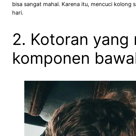
bisa sangat mahal. Karena itu, mencuci kolong
hari.
2. Kotoran yan
komponen bawah