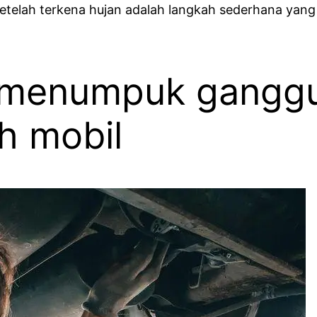
 setelah terkena hujan adalah langkah sederhana yan
g menumpuk ganggu
 mobil