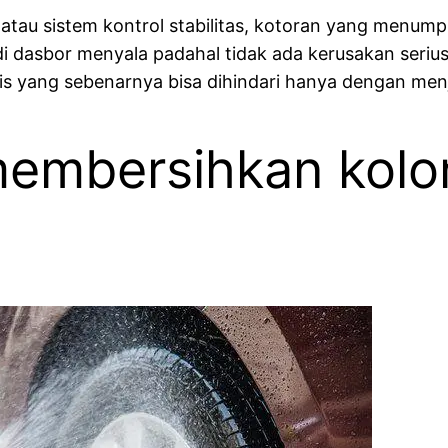
atau sistem kontrol stabilitas, kotoran yang menum
i dasbor menyala padahal tidak ada kerusakan serius.
s yang sebenarnya bisa dihindari hanya dengan men
membersihkan kolo