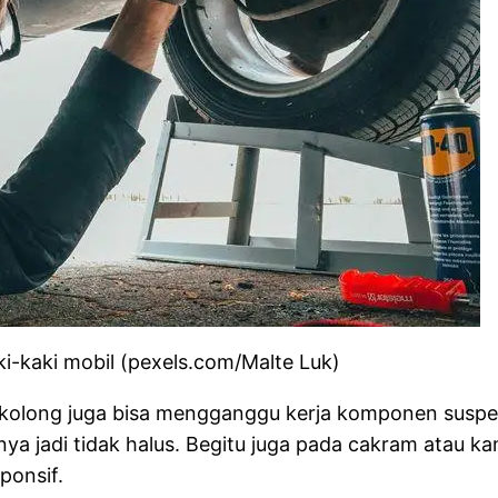
ki-kaki mobil (pexels.com/Malte Luk)
 kolong juga bisa mengganggu kerja komponen suspen
a jadi tidak halus. Begitu juga pada cakram atau k
ponsif.