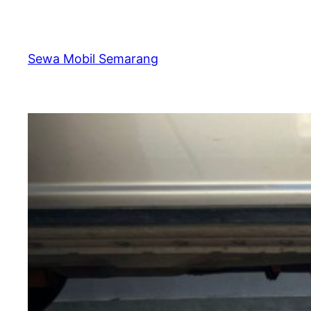
Skip
to
content
Sewa Mobil Semarang