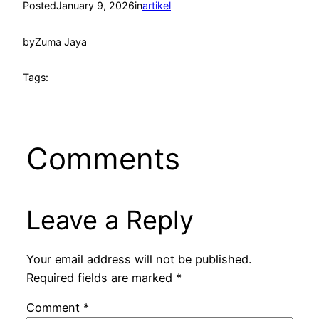
Posted
January 9, 2026
in
artikel
by
Zuma Jaya
Tags:
Comments
Leave a Reply
Your email address will not be published.
Required fields are marked
*
Comment
*