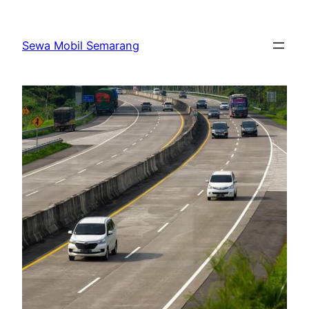
Skip
to
Sewa Mobil Semarang
content