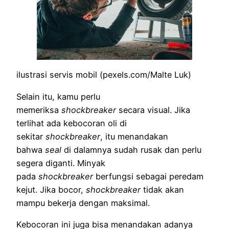
ilustrasi servis mobil (pexels.com/Malte Luk)
Selain itu, kamu perlu
memeriksa
shockbreaker
secara visual. Jika
terlihat ada kebocoran oli di
sekitar
shockbreaker
, itu menandakan
bahwa
seal
di dalamnya sudah rusak dan perlu
segera diganti. Minyak
pada
shockbreaker
berfungsi sebagai peredam
kejut. Jika bocor,
shockbreaker
tidak akan
mampu bekerja dengan maksimal.
Kebocoran ini juga bisa menandakan adanya