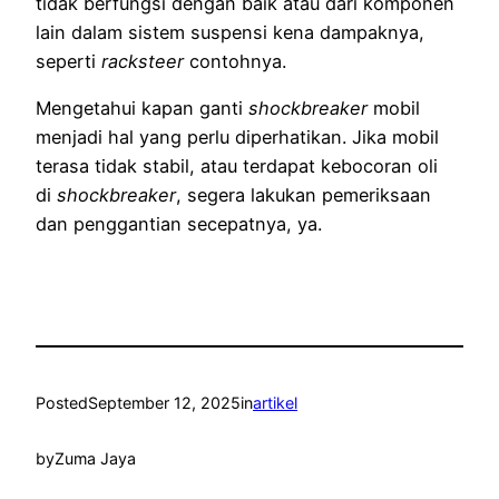
tidak berfungsi dengan baik atau dari komponen
lain dalam sistem suspensi kena dampaknya,
seperti
racksteer
contohnya.
Mengetahui kapan ganti
shockbreaker
mobil
menjadi hal yang perlu diperhatikan. Jika mobil
terasa tidak stabil, atau terdapat kebocoran oli
di
shockbreaker
, segera lakukan pemeriksaan
dan penggantian secepatnya, ya.
Posted
September 12, 2025
in
artikel
by
Zuma Jaya