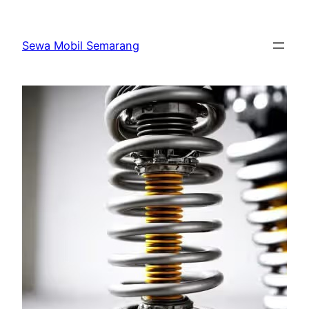
Skip
to
Sewa Mobil Semarang
content