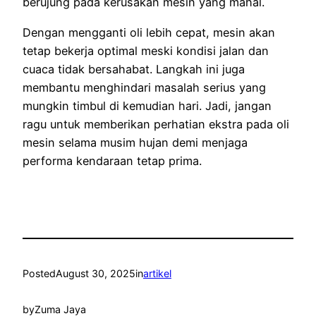
berujung pada kerusakan mesin yang mahal.
Dengan mengganti oli lebih cepat, mesin akan
tetap bekerja optimal meski kondisi jalan dan
cuaca tidak bersahabat. Langkah ini juga
membantu menghindari masalah serius yang
mungkin timbul di kemudian hari. Jadi, jangan
ragu untuk memberikan perhatian ekstra pada oli
mesin selama musim hujan demi menjaga
performa kendaraan tetap prima.
Posted
August 30, 2025
in
artikel
by
Zuma Jaya