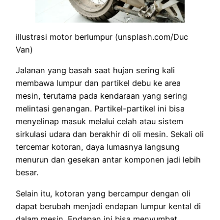
illustrasi motor berlumpur (unsplash.com/Duc
Van)
Jalanan yang basah saat hujan sering kali
membawa lumpur dan partikel debu ke area
mesin, terutama pada kendaraan yang sering
melintasi genangan. Partikel-partikel ini bisa
menyelinap masuk melalui celah atau sistem
sirkulasi udara dan berakhir di oli mesin. Sekali oli
tercemar kotoran, daya lumasnya langsung
menurun dan gesekan antar komponen jadi lebih
besar.
Selain itu, kotoran yang bercampur dengan oli
dapat berubah menjadi endapan lumpur kental di
dalam mesin. Endapan ini bisa menyumbat