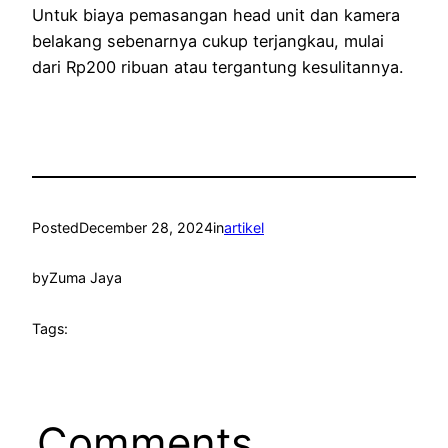
Untuk biaya pemasangan head unit dan kamera
belakang sebenarnya cukup terjangkau, mulai
dari Rp200 ribuan atau tergantung kesulitannya.
Posted
December 28, 2024
in
artikel
by
Zuma Jaya
Tags:
Comments