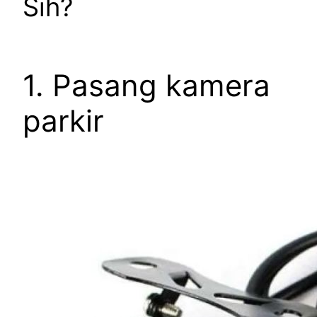
Sih?
1. Pasang kamera
parkir