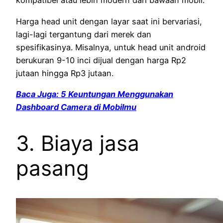
kompatibel atau lebih modern dari bawaan mobil.
Harga head unit dengan layar saat ini bervariasi,
lagi-lagi tergantung dari merek dan
spesifikasinya. Misalnya, untuk head unit android
berukuran 9-10 inci dijual dengan harga Rp2
jutaan hingga Rp3 jutaan.
Baca Juga: 5 Keuntungan Menggunakan
Dashboard Camera di Mobilmu
3. Biaya jasa
pasang