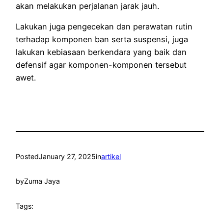
akan melakukan perjalanan jarak jauh.
Lakukan juga pengecekan dan perawatan rutin
terhadap komponen ban serta suspensi, juga
lakukan kebiasaan berkendara yang baik dan
defensif agar komponen-komponen tersebut
awet.
Posted
January 27, 2025
in
artikel
by
Zuma Jaya
Tags: