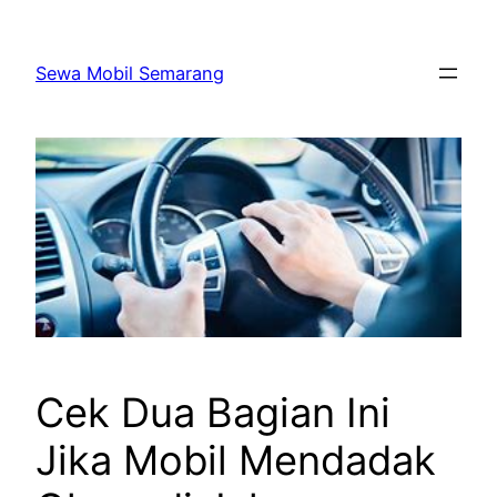
Skip
to
Sewa Mobil Semarang
content
Cek Dua Bagian Ini
Jika Mobil Mendadak