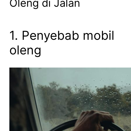
Oleng di Jalan
1. Penyebab mobil
oleng