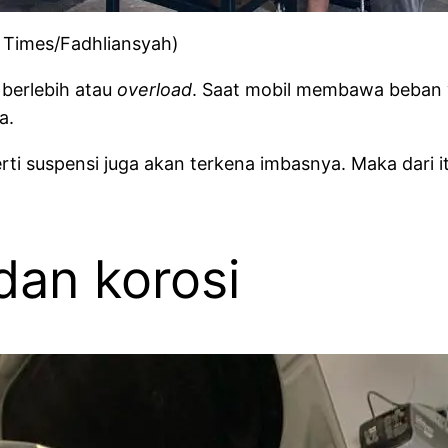
N Times/Fadhliansyah)
berlebih atau
overload
. Saat mobil membawa beban 
a.
erti suspensi juga akan terkena imbasnya. Maka dari
dan korosi