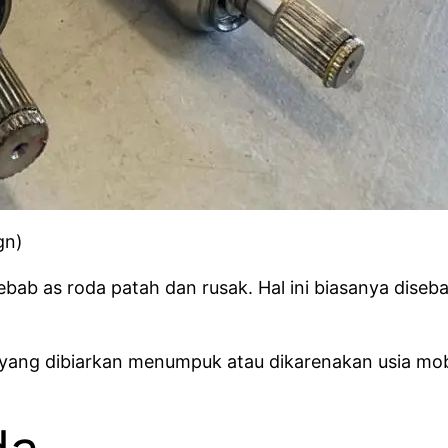
gn)
ebab as roda patah dan rusak. Hal ini biasanya diseba
 yang dibiarkan menumpuk atau dikarenakan usia mob