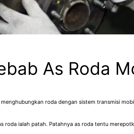
yebab As Roda Mo
enghubungkan roda dengan sistem transmisi mobil. 
s roda ialah patah. Patahnya as roda tentu merepotkan 