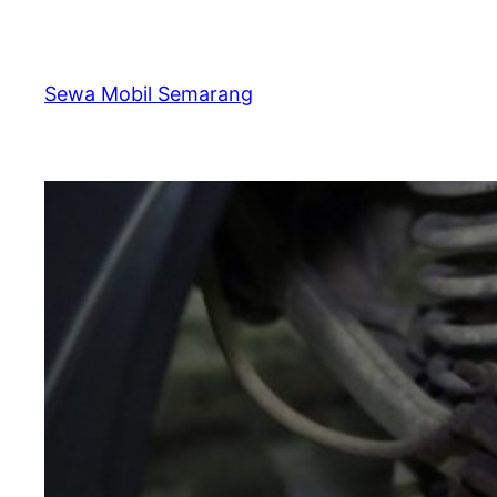
Skip
to
content
Sewa Mobil Semarang