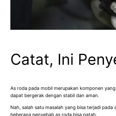
Catat, Ini Pen
As roda pada mobil merupakan komponen yang m
dapat bergerak dengan stabil dan aman.
Nah, salah satu masalah yang bisa terjadi pada a
beberapa penyebab as roda bisa patah.