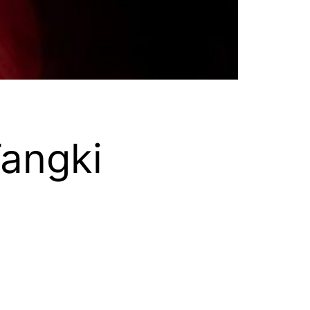
Tangki