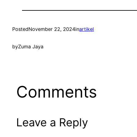
Posted
November 22, 2024
in
artikel
by
Zuma Jaya
Comments
Leave a Reply