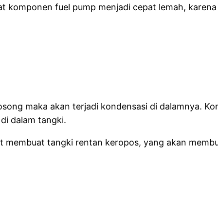
 komponen fuel pump menjadi cepat lemah, karena ke
 kosong maka akan terjadi kondensasi di dalamnya. Ko
di dalam tangki.
at membuat tangki rentan keropos, yang akan membu