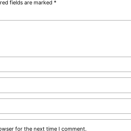
red fields are marked
*
rowser for the next time I comment.