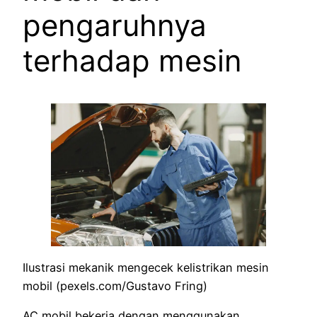
pengaruhnya
terhadap mesin
Ilustrasi mekanik mengecek kelistrikan mesin
mobil (pexels.com/Gustavo Fring)
AC mobil bekerja dengan menggunakan