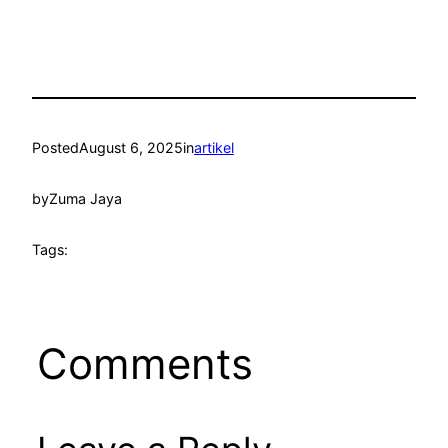
Posted
August 6, 2025
in
artikel
by
Zuma Jaya
Tags:
Comments