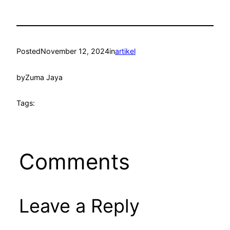
Posted
November 12, 2024
in
artikel
by
Zuma Jaya
Tags:
Comments
Leave a Reply