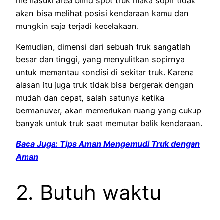
memasuki area blind spot truk maka sopir tidak
akan bisa melihat posisi kendaraan kamu dan
mungkin saja terjadi kecelakaan.
Kemudian, dimensi dari sebuah truk sangatlah
besar dan tinggi, yang menyulitkan sopirnya
untuk memantau kondisi di sekitar truk. Karena
alasan itu juga truk tidak bisa bergerak dengan
mudah dan cepat, salah satunya ketika
bermanuver, akan memerlukan ruang yang cukup
banyak untuk truk saat memutar balik kendaraan.
Baca Juga: Tips Aman Mengemudi Truk dengan
Aman
2. Butuh waktu