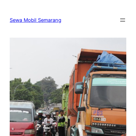
Skip
to
Sewa Mobil Semarang
content