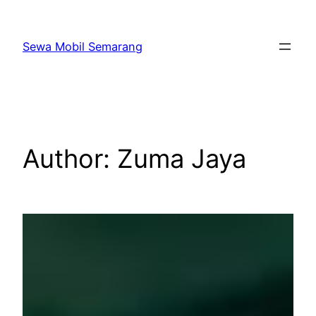
Skip
to
Sewa Mobil Semarang
content
Author:
Zuma Jaya