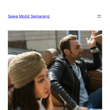
Skip
to
Sewa Mobil Semarang
content