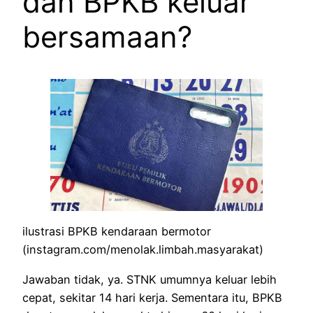
dan BPKB keluar
bersamaan?
ilustrasi BPKB kendaraan bermotor
(instagram.com/menolak.limbah.masyarakat)
Jawaban tidak, ya. STNK umumnya keluar lebih
cepat, sekitar 14 hari kerja. Sementara itu, BPKB