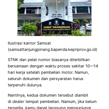
Ilustrasi kantor Samsat
(samsattanjungpinang.bapenda.kepriprov.go.id)
STNK dan pelat nomor biasanya diterbitkan
bersamaan dengan waktu proses sekitar 10—14
hari kerja setelah pembelian motor. Namun,
seluruh dokumen dan persyaratan harus
terpenuhi dulunya.
Nantinya, kedua dokumen tersebut diambil
di
dealer
tempat pembelian. Namum, jika belum
tersedia, kamu dapat langsung mengunjungi