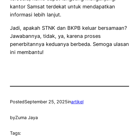
kantor Samsat terdekat untuk mendapatkan
informasi lebih lanjut.
Jadi, apakah STNK dan BKPB keluar bersamaan?
Jawabannya, tidak, ya, karena proses
penerbitannya keduanya berbeda. Semoga ulasan
ini membantu!
Posted
September 25, 2025
in
artikel
by
Zuma Jaya
Tags: