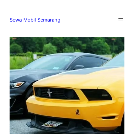
Skip
to
Sewa Mobil Semarang
content