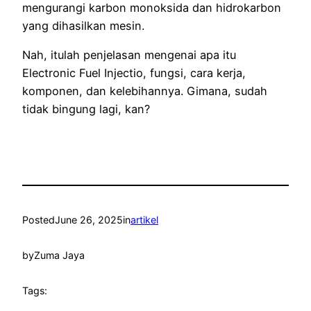
mengurangi karbon monoksida dan hidrokarbon
yang dihasilkan mesin.
Nah, itulah penjelasan mengenai apa itu
Electronic Fuel Injectio, fungsi, cara kerja,
komponen, dan kelebihannya. Gimana, sudah
tidak bingung lagi, kan?
Posted
June 26, 2025
in
artikel
by
Zuma Jaya
Tags: