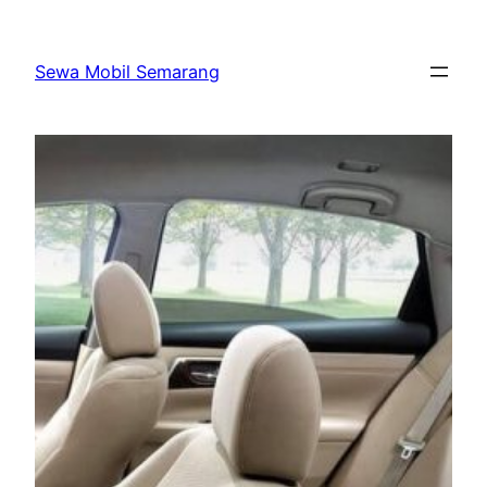
Skip
to
Sewa Mobil Semarang
content