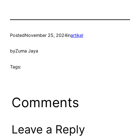
Posted
November 25, 2024
in
artikel
by
Zuma Jaya
Tags:
Comments
Leave a Reply