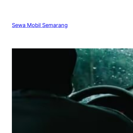
Skip
to
content
Sewa Mobil Semarang