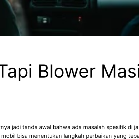
Tapi Blower Mas
ya jadi tanda awal bahwa ada masalah spesifik di jal
bil bisa menentukan langkah perbaikan yang tepat 