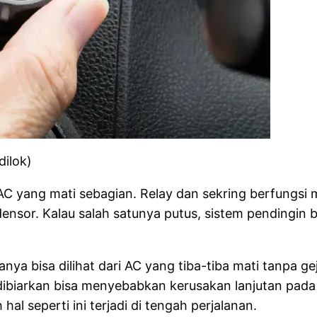
dilok)
 AC yang mati sebagian. Relay dan sekring berfungsi m
sor. Kalau salah satunya putus, sistem pendingin bi
sanya bisa dilihat dari AC yang tiba-tiba mati tanpa 
dibiarkan bisa menyebabkan kerusakan lanjutan pada 
l seperti ini terjadi di tengah perjalanan.