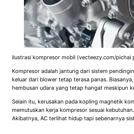
ilustrasi kompresor mobil (vecteezy.com/pichai p
Kompresor adalah jantung dari sistem pendingin 
keluar dari blower tetap terasa panas. Biasanya
hembusan udara yang tetap hangat meskipun k
Selain itu, kerusakan pada kopling magnetik k
memutuskan kerja kompresor sesuai kebutuhan. 
Akibatnya, AC terlihat hidup tapi sebenarnya si