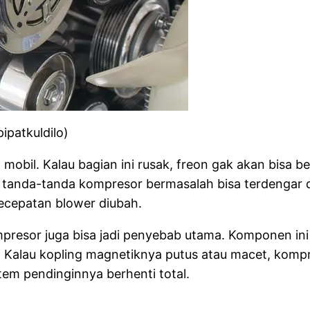
ipatkuldilo)
mobil. Kalau bagian ini rusak, freon gak akan bisa b
, tanda-tanda kompresor bermasalah bisa terdengar da
ecepatan blower diubah.
ompresor juga bisa jadi penyebab utama. Komponen i
Kalau kopling magnetiknya putus atau macet, kompr
stem pendinginnya berhenti total.