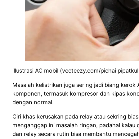
illustrasi AC mobil (vecteezy.com/pichai pipatkul
Masalah kelistrikan juga sering jadi biang kerok
komponen, termasuk kompresor dan kipas konden
dengan normal.
Ciri khas kerusakan pada relay atau sekring bia
menganggap ini masalah ringan, padahal kalau 
dan relay secara rutin bisa membantu mencegah ha