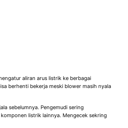
engatur aliran arus listrik ke berbagai
sa berhenti bekerja meski blower masih nyala
gejala sebelumnya. Pengemudi sering
komponen listrik lainnya. Mengecek sekring