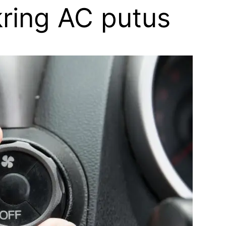
kring AC putus