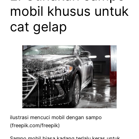
mobil khusus untuk
cat gelap
ilustrasi mencuci mobil dengan sampo
(freepik.com/freepik)
Sampo mobil biasa kadang terlalu keras untuk