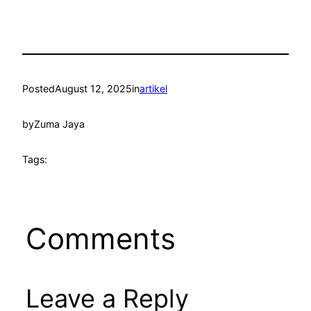
Posted
August 12, 2025
in
artikel
by
Zuma Jaya
Tags:
Comments
Leave a Reply