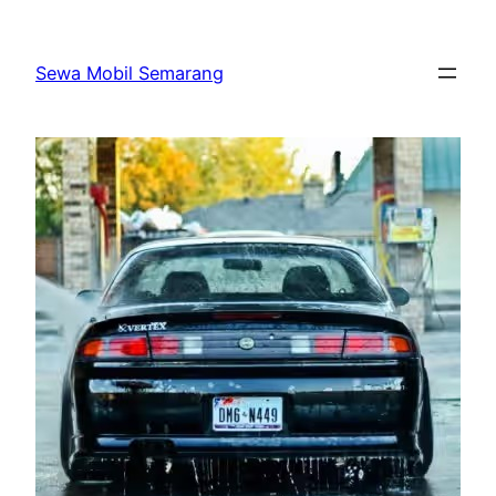
Skip
to
Sewa Mobil Semarang
content