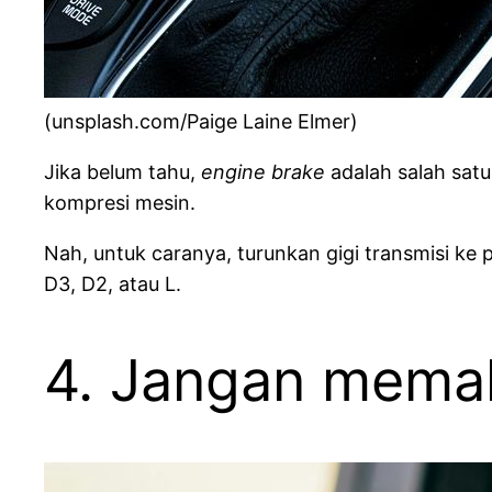
(unsplash.com/Paige Laine Elmer)
Jika belum tahu,
engine brake
adalah salah sat
kompresi mesin.
Nah, untuk caranya, turunkan gigi transmisi ke
D3, D2, atau L.
4. Jangan memak