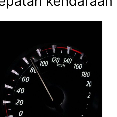
cepatan kendaraan