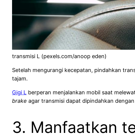
transmisi L (pexels.com/anoop eden)
Setelah mengurangi kecepatan, pindahkan transm
tajam.
Gigi L
berperan menjalankan mobil saat melewa
brake
agar transmisi dapat dipindahkan denga
3. Manfaatkan t