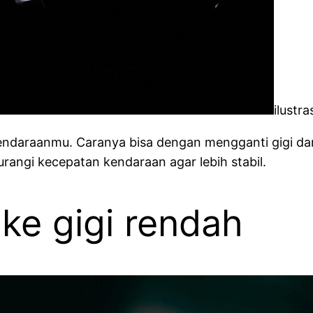
ilustr
daraanmu. Caranya bisa dengan mengganti gigi dan 
rangi kecepatan kendaraan agar lebih stabil.
 ke gigi rendah