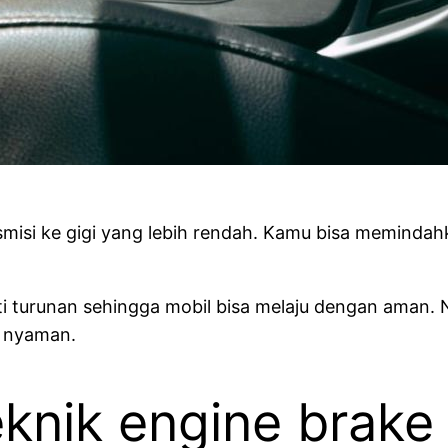
isi ke gigi yang lebih rendah. Kamu bisa memindahk
ti turunan sehingga mobil bisa melaju dengan aman
n nyaman.
eknik engine brake