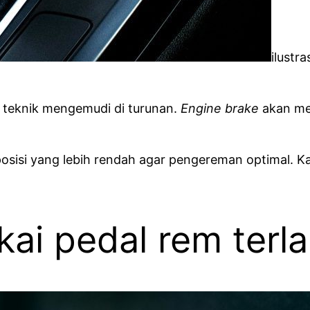
ilustr
u teknik mengemudi di turunan.
Engine brake
akan me
 posisi yang lebih rendah agar pengereman optimal. 
ai pedal rem terla