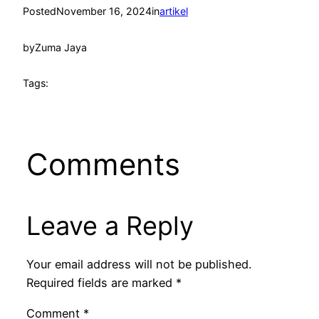
Posted
November 16, 2024
in
artikel
by
Zuma Jaya
Tags:
Comments
Leave a Reply
Your email address will not be published.
Required fields are marked
*
Comment
*