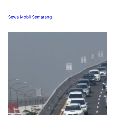
Skip
to
Sewa Mobil Semarang
content