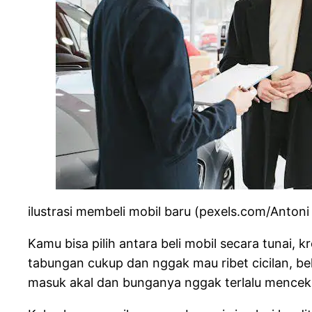
ilustrasi membeli mobil baru (pexels.com/Antoni
Kamu bisa pilih antara beli mobil secara tunai,
tabungan cukup dan nggak mau ribet cicilan, beli
masuk akal dan bunganya nggak terlalu menceki