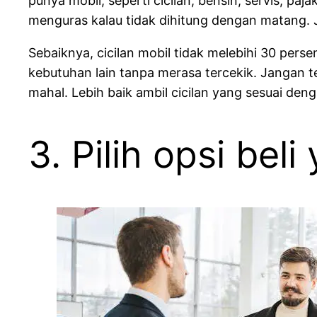
punya mobil, seperti cicilan, bensin, servis, pa
menguras kalau tidak dihitung dengan matang. J
Sebaiknya, cicilan mobil tidak melebihi 30 per
kebutuhan lain tanpa merasa tercekik. Jangan te
mahal. Lebih baik ambil cicilan yang sesuai de
3. Pilih opsi be