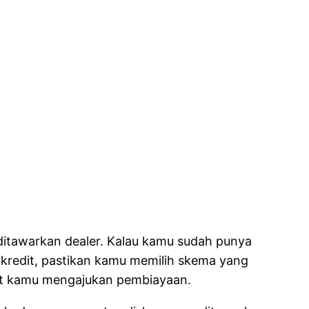
k ditawarkan dealer. Kalau kamu sudah punya
us kredit, pastikan kamu memilih skema yang
pat kamu mengajukan pembiayaan.