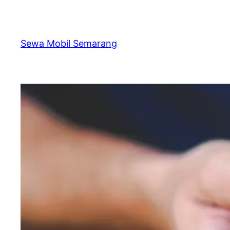
Skip
to
content
Sewa Mobil Semarang