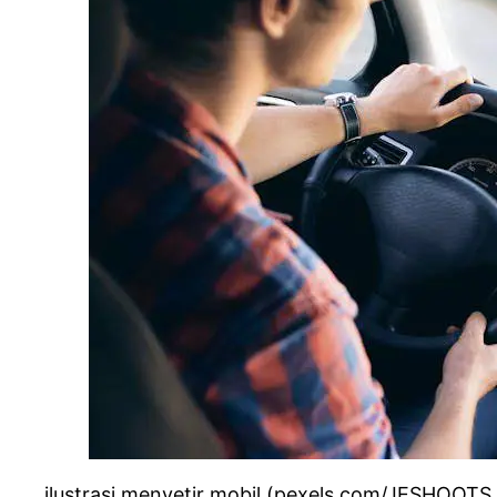
ilustrasi menyetir mobil (pexels.com/JESHOOTS