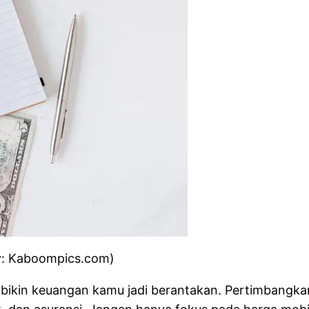
By: Kaboompics.com)
 bikin keuangan kamu jadi berantakan. Pertimbangk