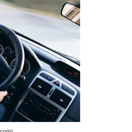
.com)