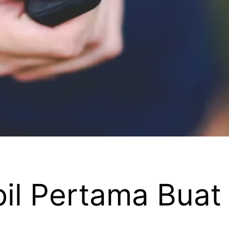
bil Pertama Bua