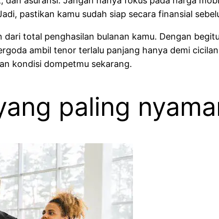
jak, dan asuransi. Jangan hanya fokus pada harga mobi
adi, pastikan kamu sudah siap secara finansial sebe
sen dari total penghasilan bulanan kamu. Dengan beg
rgoda ambil tenor terlalu panjang hanya demi cicilan 
ngan kondisi dompetmu sekarang.
li yang paling nya