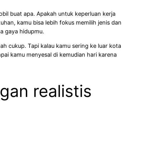
il buat apa. Apakah untuk keperluan kerja
tuhan, kamu bisa lebih fokus memilih jenis dan
ma gaya hidupmu.
h cukup. Tapi kalau kamu sering ke luar kota
ampai kamu menyesal di kemudian hari karena
an realistis