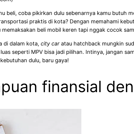
eli, coba pikirkan dulu sebenarnya kamu butuh mob
t transportasi praktis di kota? Dengan memahami kebu
lu memaksakan beli mobil keren tapi nggak cocok sa
 di dalam kota,
city car
atau hatchback mungkin suda
uas seperti MPV bisa jadi pilihan. Intinya, jangan s
 kebutuhan dulu, baru gaya!
uan finansial deng