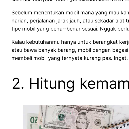
Sebelum menentukan mobil mana yang mau kamu b
harian, perjalanan jarak jauh, atau sekadar ala
tipe mobil yang benar-benar sesuai. Nggak per
Kalau kebutuhanmu hanya untuk berangkat kerja
atau bawa banyak barang, mobil dengan bagasi l
membeli mobil yang ternyata kurang pas. Ingat,
2. Hitung kemamp