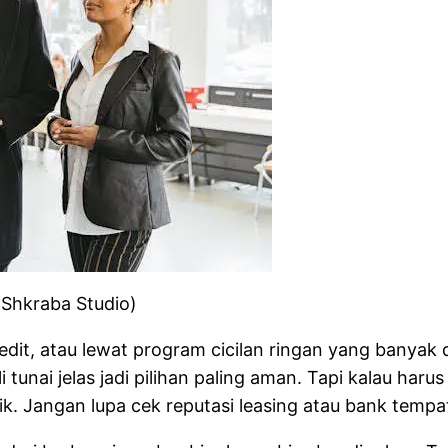
 Shkraba Studio)
 kredit, atau lewat program cicilan ringan yang banya
 tunai jelas jadi pilihan paling aman. Tapi kalau har
k. Jangan lupa cek reputasi leasing atau bank tem