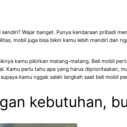
l sendiri? Wajar banget. Punya kendaraan pribadi mem
itas, mobil juga bisa bikin kamu lebih mandiri dan 
iknya kamu pikirkan matang-matang. Beli mobil perta
al. Kamu perlu tahu apa yang harus diprioritaskan, mul
 supaya kamu nggak salah langkah saat beli mobil pe
ngan kebutuhan, b