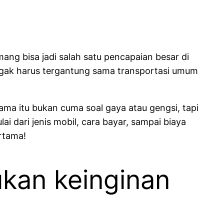
ang bisa jadi salah satu pencapaian besar di
nggak harus tergantung sama transportasi umum
ma itu bukan cuma soal gaya atau gengsi, tapi
ai dari jenis mobil, cara bayar, sampai biaya
rtama!
ukan keinginan