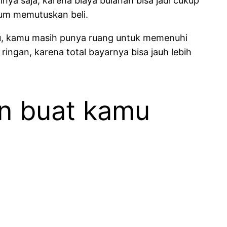
lnya saja, karena biaya bulanan bisa jadi cukup
lum memutuskan beli.
itu, kamu masih punya ruang untuk memenuhi
ringan, karena total bayarnya bisa jauh lebih
man buat kamu