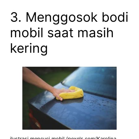
3. Menggosok bodi
mobil saat masih
kering
ilustrasi mencuci mobil (pexels.com/Karolina