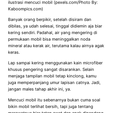
ilustrasi mencuci mobil (pexels.com/Photo By:
Kaboompics.com)
Banyak orang berpikir, setelah disiram dan
dibilas, ya udah selesai, tinggal didiemin aja biar
kering sendiri. Padahal, air yang mengering di
permukaan mobil bisa meninggalkan noda
mineral atau kerak air, terutama kalau airnya agak
keras.
Lap sampai kering menggunakan kain microfiber
khusus pengering sangat disarankan. Selain
menjaga tampilan mobil tetap kinclong, kamu
juga memperpanjang umur lapisan catnya. Jadi,
jangan males tahap akhir ini, ya.
Mencuci mobil itu sebenarnya bukan cuma soal
bikin mobil terlihat bersih, tapi juga tentang
merawatnya biar tetap awet dan enak dipandang.