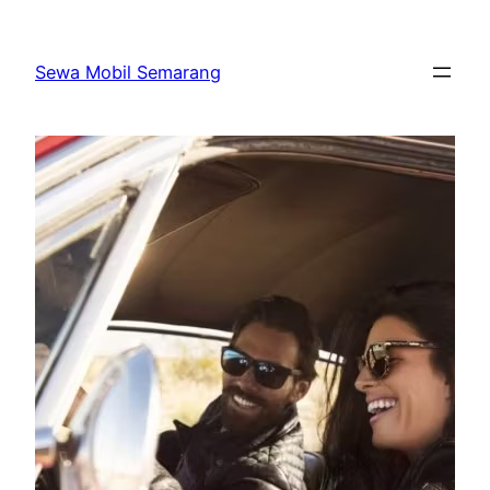
Skip
to
Sewa Mobil Semarang
content