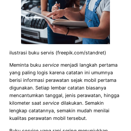
ilustrasi buku servis (freepik.com/standret)
Meminta buku
service
menjadi langkah pertama
yang paling logis karena catatan ini umumnya
berisi informasi perawatan sejak mobil pertama
digunakan. Setiap lembar catatan biasanya
mencantumkan tanggal, jenis perawatan, hingga
kilometer saat
service
dilakukan. Semakin
lengkap catatannya, semakin mudah menilai
kualitas perawatan mobil tersebut.
Buku
service
yang rapi sering menunjukkan