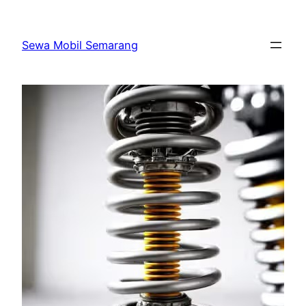
Skip
to
Sewa Mobil Semarang
content