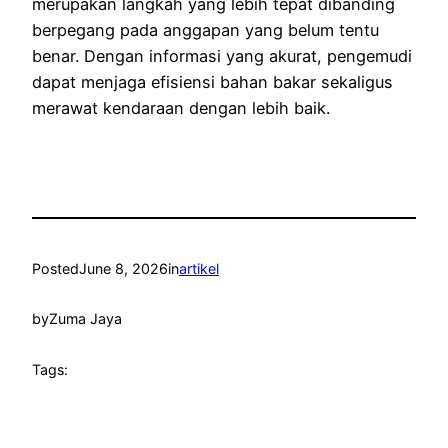
merupakan langkah yang lebih tepat dibanding
berpegang pada anggapan yang belum tentu
benar. Dengan informasi yang akurat, pengemudi
dapat menjaga efisiensi bahan bakar sekaligus
merawat kendaraan dengan lebih baik.
Posted
June 8, 2026
in
artikel
by
Zuma Jaya
Tags: