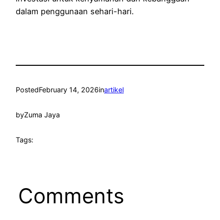
dalam penggunaan sehari-hari.
Posted
February 14, 2026
in
artikel
by
Zuma Jaya
Tags:
Comments