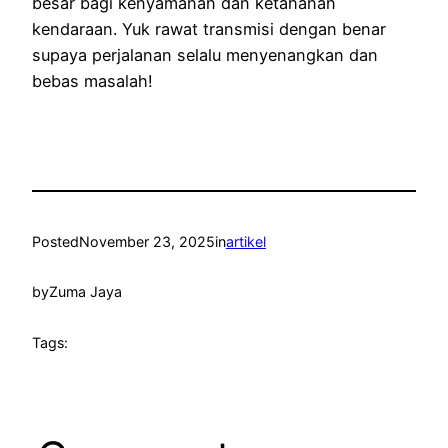
besar bagi kenyamanan dan ketahanan
kendaraan. Yuk rawat transmisi dengan benar
supaya perjalanan selalu menyenangkan dan
bebas masalah!
Posted
November 23, 2025
in
artikel
by
Zuma Jaya
Tags: