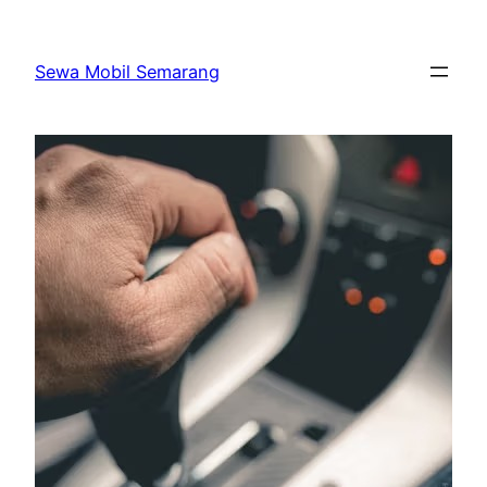
Skip
to
Sewa Mobil Semarang
content