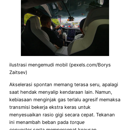
ilustrasi mengemudi mobil (pexels.com/Borys
Zaitsev)
Akselerasi spontan memang terasa seru, apalagi
saat hendak menyalip kendaraan lain. Namun,
kebiasaan menginjak gas terlalu agresif memaksa
transmisi bekerja ekstra keras untuk
menyesuaikan rasio gigi secara cepat. Tekanan
ini menambah beban pada
torque
converter
serta mempercepat keausan