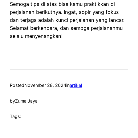
Semoga tips di atas bisa kamu praktikkan di
perjalanan berikutnya. Ingat, sopir yang fokus
dan terjaga adalah kunci perjalanan yang lancar.
Selamat berkendara, dan semoga perjalananmu
selalu menyenangkan!
Posted
November 28, 2024
in
artikel
by
Zuma Jaya
Tags: