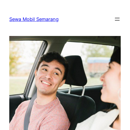
Skip
to
Sewa Mobil Semarang
content