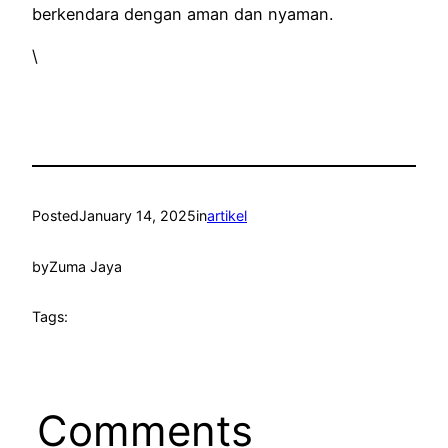
berkendara dengan aman dan nyaman.
\
Posted
January 14, 2025
in
artikel
by
Zuma Jaya
Tags:
Comments