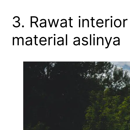
3. Rawat interi
material aslinya