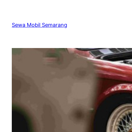
Skip
to
content
Sewa Mobil Semarang