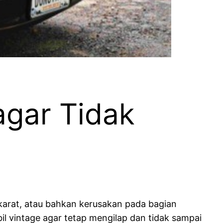
agar Tidak
 karat, atau bahkan kerusakan pada bagian
bil vintage agar tetap mengilap dan tidak sampai