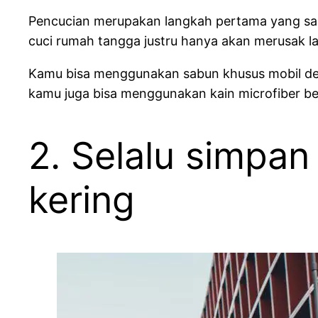
Pencucian merupakan langkah pertama yang san
cuci rumah tangga justru hanya akan merusak l
Kamu bisa menggunakan sabun khusus mobil den
kamu juga bisa menggunakan kain microfiber b
2. Selalu simpan
kering