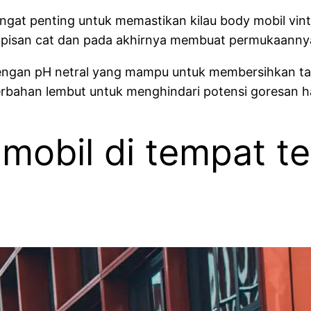
gat penting untuk memastikan kilau body mobil vi
apisan cat dan pada akhirnya membuat permukaannya 
gan pH netral yang mampu untuk membersihkan tanpa 
erbahan lembut untuk menghindari potensi goresan 
 mobil di tempat t