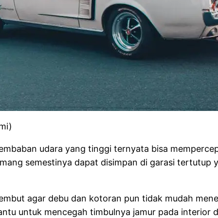
mi)
elembaban udara yang tinggi ternyata bisa memperce
ang semestinya dapat disimpan di garasi tertutup ya
embut agar debu dan kotoran pun tidak mudah mene
ntu untuk mencegah timbulnya jamur pada interior 