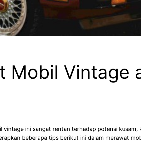
 Mobil Vintage 
l vintage ini sangat rentan terhadap potensi kusam,
 terapkan beberapa tips berikut ini dalam merawat mo