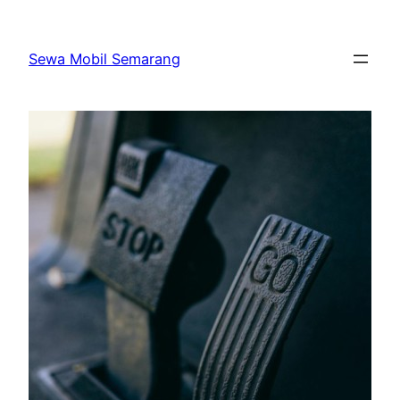
Skip
to
Sewa Mobil Semarang
content