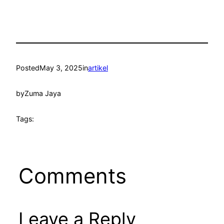
Posted
May 3, 2025
in
artikel
by
Zuma Jaya
Tags:
Comments
Leave a Reply