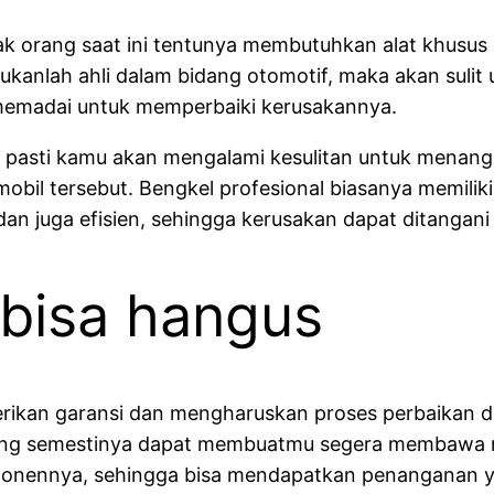
k orang saat ini tentunya membutuhkan alat khusus 
ukanlah ahli dalam bidang otomotif, maka akan su
 memadai untuk memperbaiki kerusakannya.
h pasti kamu akan mengalami kesulitan untuk menanga
l tersebut. Bengkel profesional biasanya memilik
n juga efisien, sehingga kerusakan dapat ditangani
 bisa hangus
kan garansi dan mengharuskan proses perbaikan dila
 yang semestinya dapat membuatmu segera membawa mo
ponennya, sehingga bisa mendapatkan penanganan y