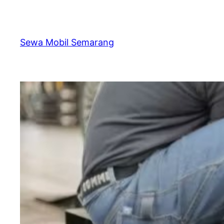
Skip
to
content
Sewa Mobil Semarang