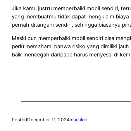
Jika kamu justru memperbaiki mobil sendiri, ter
yang membuatmu tidak dapat mengklaim biaya 
pernah ditangani sendiri, sehingga biasanya pih
Meski pun memperbaiki mobil sendiri bisa meng
perlu memahami bahwa risiko yang dimiliki jauh
baik mencegah daripada harus menyesal di kemu
Posted
December 11, 2024
in
artikel