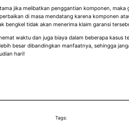
utama jika melibatkan penggantian komponen, maka ga
perbaikan di masa mendatang karena komponen atau
ak bengkel tidak akan menerima klaim garansi terseb
hemat waktu dan juga biaya dalam beberapa kasus te
 lebih besar dibandingkan manfaatnya, sehingga jang
dian hari!
Tags: