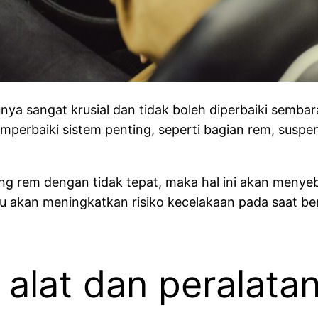
ya sangat krusial dan tidak boleh diperbaiki sem
emperbaiki sistem penting, seperti bagian rem, sus
g rem dengan tidak tepat, maka hal ini akan menyeb
u akan meningkatkan risiko kecelakaan pada saat berad
i alat dan peralat