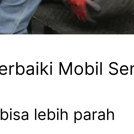
rbaiki Mobil Sen
bisa lebih parah