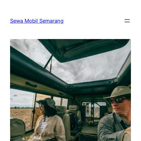
Skip
to
Sewa Mobil Semarang
content